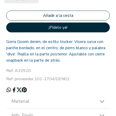
¡Pídelo ya!
Gorra Goorin denim, de estilo trucker. Visera curva con
parche bordado, en el centro, de perro blanco y palabra
'diva'. Rejilla en la parte posterior. Ajustable con cierre
snapback en la parte de atrás.
Ref. A33920
Ref. proveedor 101-2704/DEN02
Material
Info. Envío