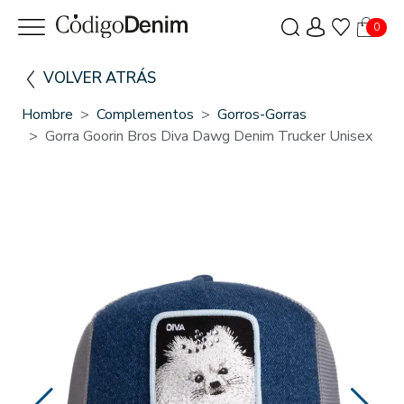
0
VOLVER ATRÁS
Hombre
Complementos
Gorros-Gorras
Gorra Goorin Bros Diva Dawg Denim Trucker Unisex