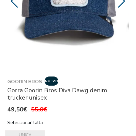
GOORIN BROS
NUEVO
Gorra Goorin Bros Diva Dawg denim
trucker unisex
49,50€
55,0€
Seleccionar talla
UNICA