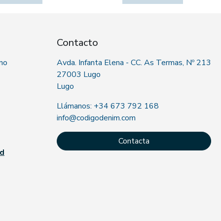
Contacto
 no
Avda. Infanta Elena - CC. As Termas, Nº 213
27003 Lugo
Lugo
Llámanos: +34 673 792 168
info@codigodenim.com
Contacta
ad