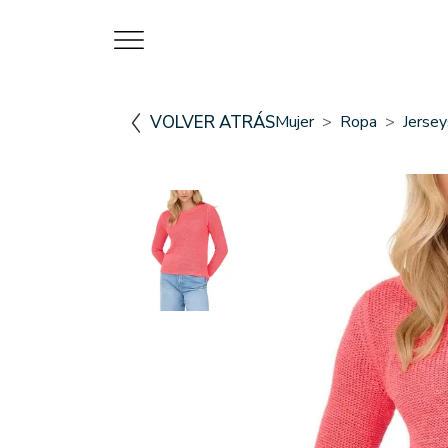
VOLVER ATRÁS
Mujer
Ropa
Jerse