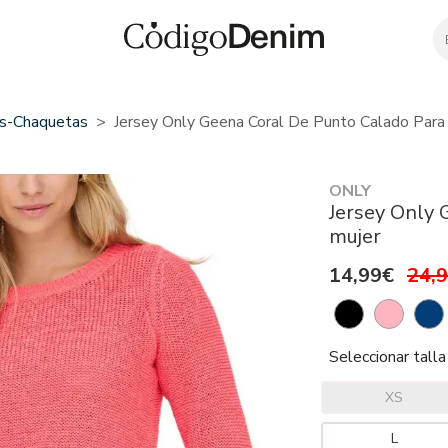
ys-Chaquetas
Jersey Only Geena Coral De Punto Calado Para
ONLY
Jersey Only 
mujer
14,99€
24,
Seleccionar talla
XS
L