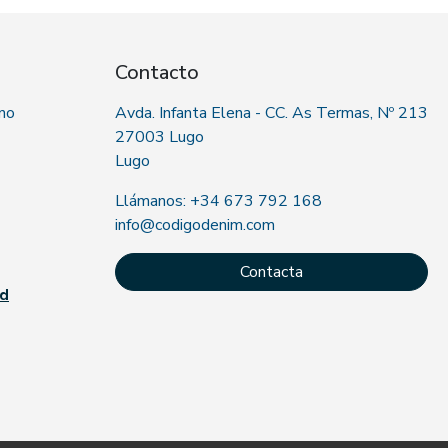
Contacto
 no
Avda. Infanta Elena - CC. As Termas, Nº 213
27003 Lugo
Lugo
Llámanos: +34 673 792 168
info@codigodenim.com
Contacta
ad