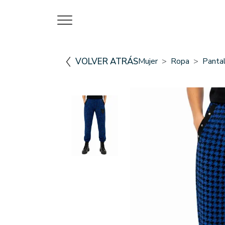
VOLVER ATRÁS
Mujer
Ropa
Panta