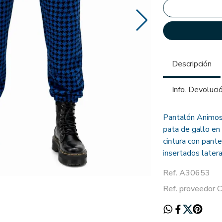
Descripción
Info. Devoluci
Pantalón Animosa
pata de gallo en
cintura con pante
insertados latera
Ref. A30653
Ref. proveedor