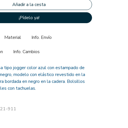
¡Pídelo ya!
Material
Info. Envío
ón
Info. Cambios
 tipo jogger color azul con estampado de
 negro, modelo con elástico revestido en la
ra bordada en negro en la cadera. Bolsillos
les con tachuelas.
 C21-911