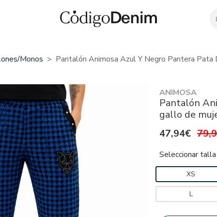
lones/monos
Pantalón Animosa Azul Y Negro Pantera Pata 
ANIMOSA
Pantalón Ani
gallo de muj
47,94€
79,
Seleccionar talla
XS
L