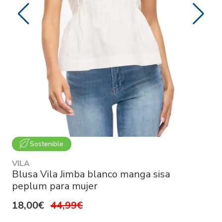
Sostenible
VILA
Blusa Vila Jimba blanco manga sisa
peplum para mujer
18,00€
44,99€