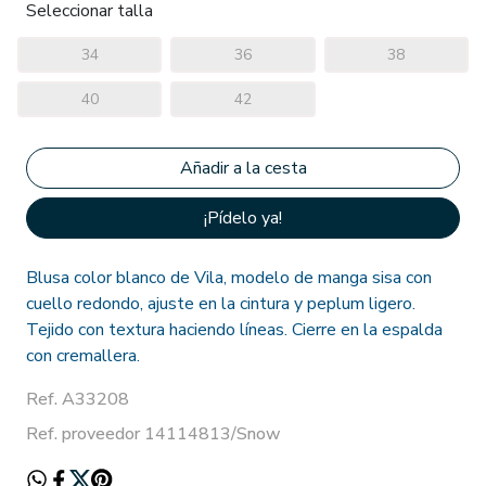
Seleccionar talla
34
36
38
40
42
¡Pídelo ya!
Blusa color blanco de Vila, modelo de manga sisa con
cuello redondo, ajuste en la cintura y peplum ligero.
Tejido con textura haciendo líneas. Cierre en la espalda
con cremallera.
Ref. A33208
Ref. proveedor 14114813/Snow