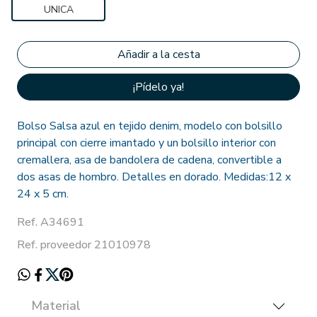
UNICA
¡Pídelo ya!
Bolso Salsa azul en tejido denim, modelo con bolsillo
principal con cierre imantado y un bolsillo interior con
cremallera, asa de bandolera de cadena, convertible a
dos asas de hombro. Detalles en dorado. Medidas:12 x
24 x 5 cm.
Ref. A34691
Ref. proveedor 21010978
Material