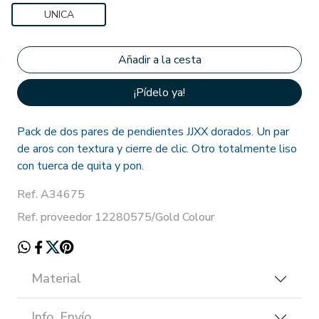
UNICA
¡Pídelo ya!
Pack de dos pares de pendientes JJXX dorados. Un par
de aros con textura y cierre de clic. Otro totalmente liso
con tuerca de quita y pon.
Ref. A34675
Ref. proveedor 12280575/Gold Colour
Material
Info. Envío