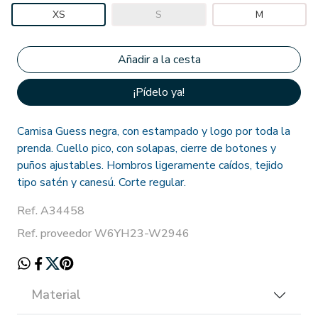
XS
S
M
¡Pídelo ya!
Camisa Guess negra, con estampado y logo por toda la
prenda. Cuello pico, con solapas, cierre de botones y
puños ajustables. Hombros ligeramente caídos, tejido
tipo satén y canesú. Corte regular.
Ref. A34458
Ref. proveedor W6YH23-W2946
Material