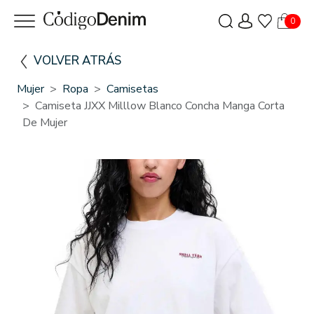
0
VOLVER ATRÁS
Mujer
Ropa
Camisetas
Camiseta JJXX Milllow Blanco Concha Manga Corta
De Mujer