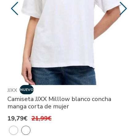
JJXX
NUEVO
Camiseta JJXX Milllow blanco concha
manga corta de mujer
19,79€
21,99€