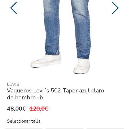
LEVIS
Vaqueros Levi´s 502 Taper azul claro
de hombre -b
48,00€
120,0€
Seleccionar talla