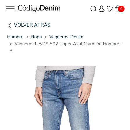
0
VOLVER ATRÁS
Hombre
Ropa
Vaqueros-Denim
Vaqueros Levi´s 502 Taper Azul Claro De Hombre -
B