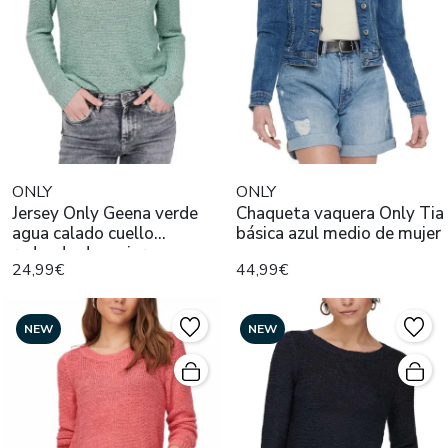
ONLY
ONLY
Jersey Only Geena verde
Chaqueta vaquera Only Tia
agua calado cuello
básica azul medio de mujer
redondo de mujer
24,99€
44,99€
NEW
NEW