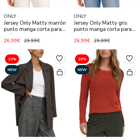
ONLY
ONLY
Jersey Only Matty marrón
Jersey Only Matty gris
punto manga corta para
punto manga corta para
mujer
mujer
26,99€
29,99€
26,99€
29,99€
10%
10%
NEW
NEW