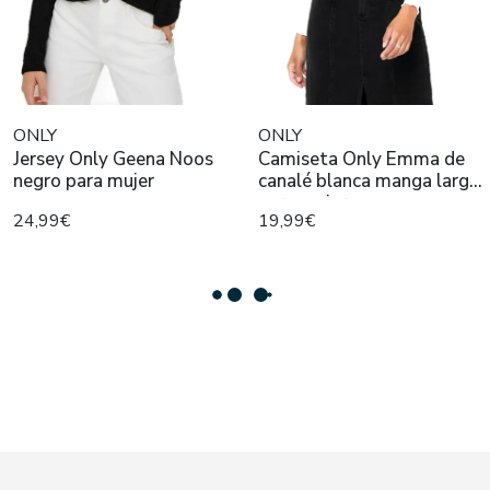
ONLY
ONLY
Jersey Only Geena Noos
Camiseta Only Emma de
negro para mujer
canalé blanca manga larga
para mujer
24,99€
19,99€