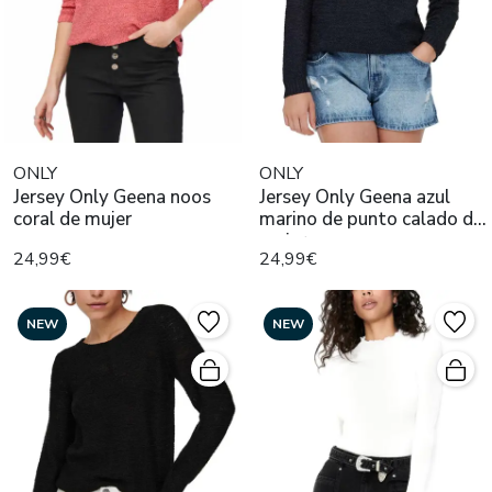
ONLY
ONLY
Jersey Only Geena noos
Jersey Only Geena azul
coral de mujer
marino de punto calado de
mujer
24,99€
24,99€
NEW
NEW