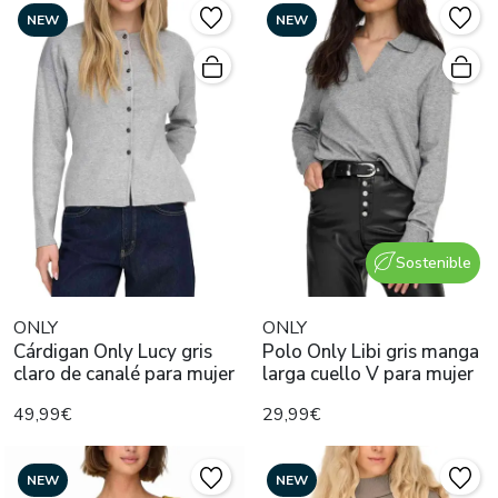
NEW
NEW
Sostenible
ONLY
ONLY
Cárdigan Only Lucy gris
Polo Only Libi gris manga
claro de canalé para mujer
larga cuello V para mujer
49,99€
29,99€
NEW
NEW