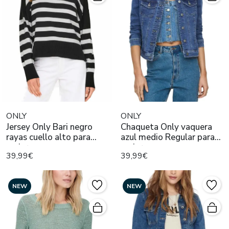
ONLY
ONLY
Jersey Only Bari negro
Chaqueta Only vaquera
rayas cuello alto para
azul medio Regular para
mujer
mujer
39,99€
39,99€
NEW
NEW