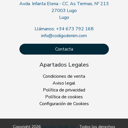
Avda. Infanta Elena - CC. As Termas, Nº 213
27003 Lugo
Lugo
Llámanos: +34 673 792 168
info@codigodenim.com
Contacta
Apartados Legales
Condiciones de venta
Aviso legal
Política de privacidad
Política de cookies
Configuración de Cookies
Copyright 2026
Serrallo Denim, S.L.
. Todos los derechos