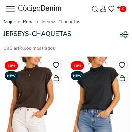
0
Mujer
Ropa
Jerseys-Chaquetas
JERSEYS-CHAQUETAS
185 artículos mostrados
10%
10%
NEW
NEW