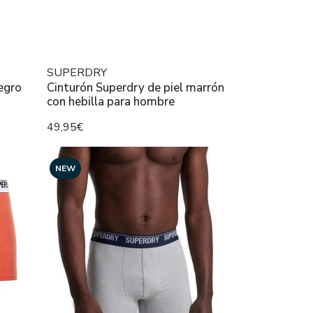
SUPERDRY
egro
Cinturón Superdry de piel marrón
con hebilla para hombre
49,95€
NEW