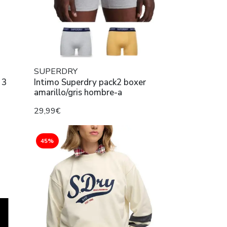
SUPERDRY
 3
Intimo Superdry pack2 boxer
amarillo/gris hombre-a
29,99€
45%