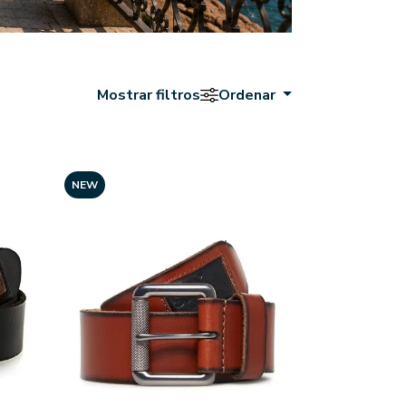
Mostrar filtros
Ordenar
NEW