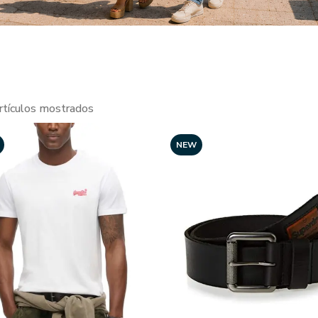
rtículos mostrados
NEW