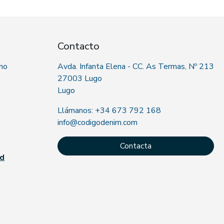
Contacto
 no
Avda. Infanta Elena - CC. As Termas, Nº 213
27003 Lugo
Lugo
Llámanos: +34 673 792 168
info@codigodenim.com
Contacta
ad