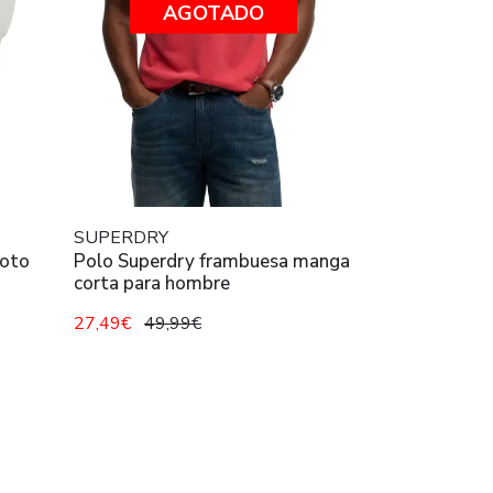
AGOTADO
SUPERDRY
roto
Polo Superdry frambuesa manga
corta para hombre
27,49€
49,99€