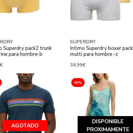
RDRY
SUPERDRY
o Superdry pack2 trunk
Intimo Superdry boxer pack
ine para hombre-b
multi para hombre -z
9€
34,99€
45%
DISPONIBLE
AGOTADO
PROXIMAMENTE