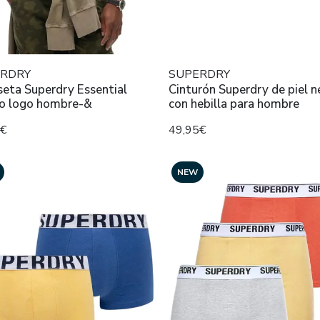
RDRY
SUPERDRY
eta Superdry Essential
Cinturón Superdry de piel n
o logo hombre-&
con hebilla para hombre
9€
49,95€
NEW