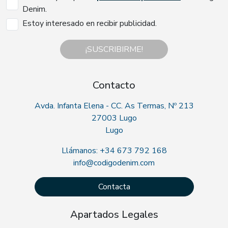
Denim.
Estoy interesado en recibir publicidad.
¡SUSCRIBIRME!
Contacto
Avda. Infanta Elena - CC. As Termas, Nº 213
27003 Lugo
Lugo
Llámanos: +34 673 792 168
info@codigodenim.com
Contacta
Apartados Legales