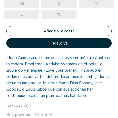
XS
S
M
L
XL
¡Pídelo ya!
Mono Animosa de tirantes anchos y cinturón ajustable en
la cadera. Emblema «Activist Woman» en el bolsillo
izquierdo y mensaje «Love your planet». Inspirado en
todas esas activistas del medio ambiente, embajadoras
de un mundo mejor. Mujeres como Dian Fossey, Jane
Goodall o Louis Gibbs que con sus acciones han
contribuido a crear un plantea más habitable.
Ref. A16768
Ref. proveedor C15-340