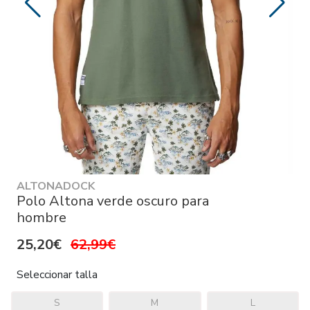
ALTONADOCK
Polo Altona verde oscuro para
hombre
25,20€
62,99€
Seleccionar talla
S
M
L