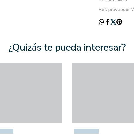
Ref. A19465
Ref. proveedor
¿Quizás te pueda interesar?