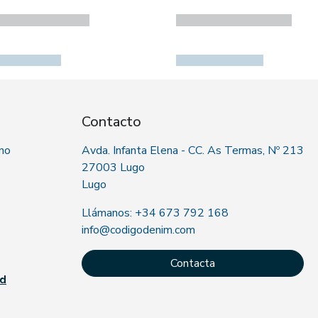
Contacto
 no
Avda. Infanta Elena - CC. As Termas, Nº 213
27003 Lugo
Lugo
Llámanos: +34 673 792 168
info@codigodenim.com
Contacta
ad