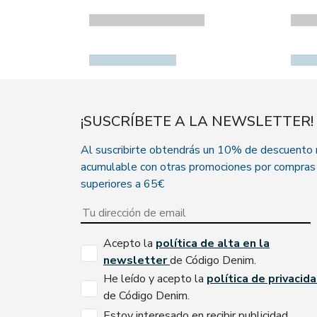
¡SUSCRÍBETE A LA NEWSLETTER!
Al suscribirte obtendrás un 10% de descuento
acumulable con otras promociones por compras
superiores a 65€
Acepto la
política de alta en la
newsletter
de Código Denim.
He leído y acepto la
política de privacid
de Código Denim.
Estoy interesado en recibir publicidad.