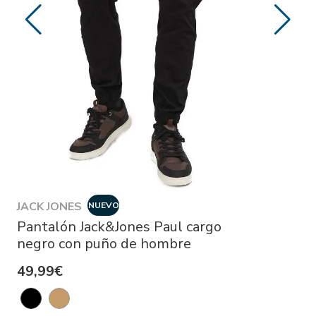
JACK JONES
NUEVO
Pantalón Jack&Jones Paul cargo
negro con puño de hombre
49,99€