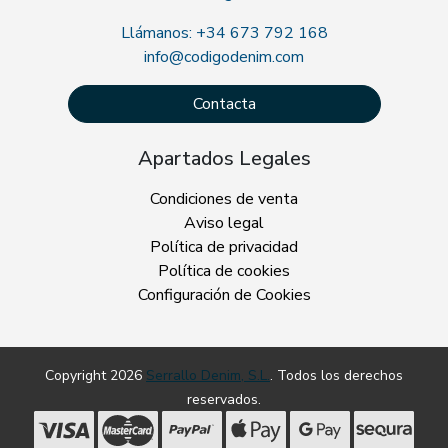
Llámanos: +34 673 792 168
info@codigodenim.com
Contacta
Apartados Legales
Condiciones de venta
Aviso legal
Política de privacidad
Política de cookies
Configuración de Cookies
Copyright 2026
Serrallo Denim, S.L.
. Todos los derechos
reservados.