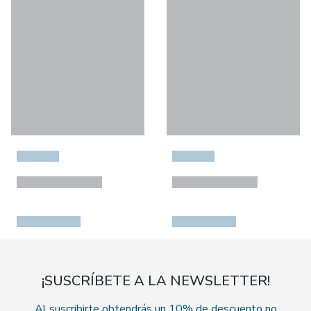
¡SUSCRÍBETE A LA NEWSLETTER!
Al suscribirte obtendrás un 10% de descuento no