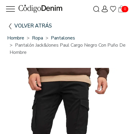
0
VOLVER ATRÁS
Hombre
Ropa
Pantalones
Pantalón Jack&Jones Paul Cargo Negro Con Puño De
Hombre