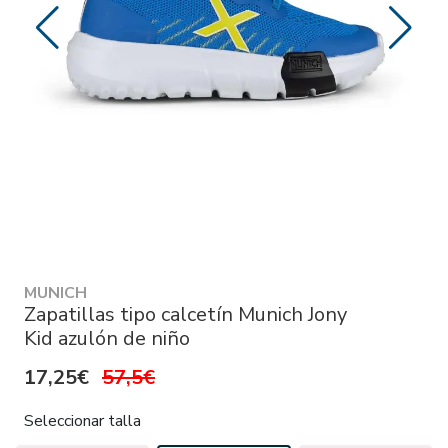
MUNICH
Zapatillas tipo calcetín Munich Jony
Kid azulón de niño
17,25€
57,5€
Seleccionar talla