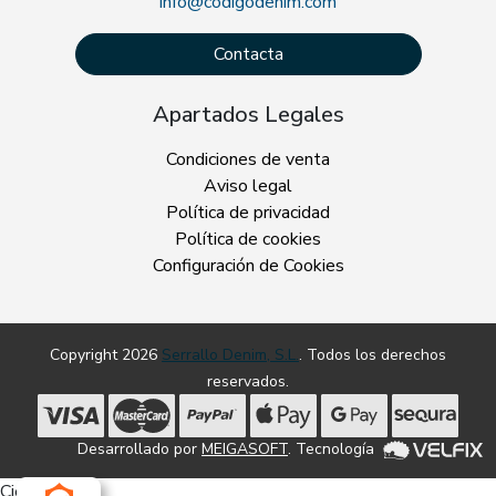
info@codigodenim.com
Contacta
Apartados Legales
Condiciones de venta
Aviso legal
Política de privacidad
Política de cookies
Configuración de Cookies
Copyright 2026
Serrallo Denim, S.L.
. Todos los derechos
reservados.
Desarrollado por
MEIGASOFT
. Tecnología
Cierra