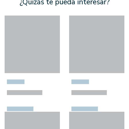
¿Quizás te pueda interesar?