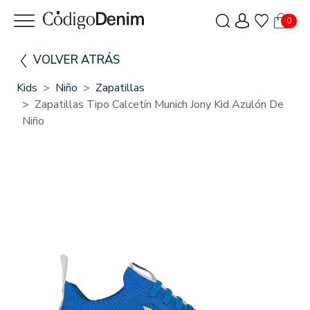
0
VOLVER ATRÁS
Kids
Niño
Zapatillas
Zapatillas Tipo Calcetín Munich Jony Kid Azulón De
Niño