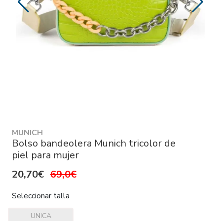
MUNICH
Bolso bandeolera Munich tricolor de
piel para mujer
20,70€
69,0€
Seleccionar talla
UNICA