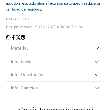
algodón reciclado ahorra recursos naturales y reduce la
cantidad de residuos.
Ref. A23210
Ref. proveedor 15332173/DARK MEDIUM
Material
Info. Envío
Info. Devolución
Info. Cambios
¿Quizás te pueda interesar?