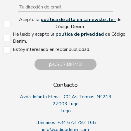
Acepto la
política de alta en la newsletter
de
Código Denim.
He leído y acepto la
política de privacidad
de Código
Denim.
Estoy interesado en recibir publicidad.
¡SUSCRIBIRME!
Contacto
Avda. Infanta Elena - CC. As Termas, Nº 213
27003 Lugo
Lugo
Llámanos: +34 673 792 168
info@codigodenim.com