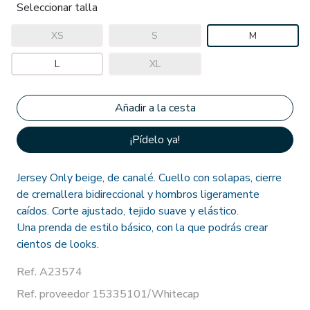
Seleccionar talla
XS
S
M
L
XL
¡Pídelo ya!
Jersey Only beige, de canalé. Cuello con solapas, cierre
de cremallera bidireccional y hombros ligeramente
caídos. Corte ajustado, tejido suave y elástico.
Una prenda de estilo básico, con la que podrás crear
cientos de looks.
Ref. A23574
Ref. proveedor 15335101/Whitecap