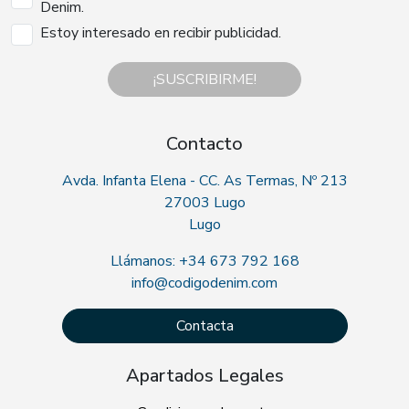
Denim.
Estoy interesado en recibir publicidad.
¡SUSCRIBIRME!
Contacto
Avda. Infanta Elena - CC. As Termas, Nº 213
27003 Lugo
Lugo
Llámanos: +34 673 792 168
info@codigodenim.com
Contacta
Apartados Legales