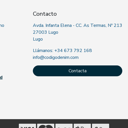
Contacto
 no
Avda. Infanta Elena - CC. As Termas, Nº 213
27003 Lugo
Lugo
Llámanos: +34 673 792 168
info@codigodenim.com
Contacta
ad