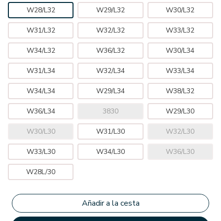
W28/L32
W29/L32
W30/L32
W31/L32
W32/L32
W33/L32
W34/L32
W36/L32
W30/L34
W31/L34
W32/L34
W33/L34
W34/L34
W29/L34
W38/L32
W36/L34
3830
W29/L30
W30/L30
W31/L30
W32/L30
W33/L30
W34/L30
W36/L30
W28L/30