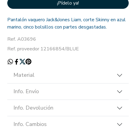
¡Pídelo ya!
Pantalón vaquero Jack&Jones Liam, corte Skinny en azul
marino, cinco bolsillos con partes desgastadas.
Ref. A03696
Ref. proveedor 12166854/BLUE
Material
Info. Envío
Info. Devolución
Info. Cambios