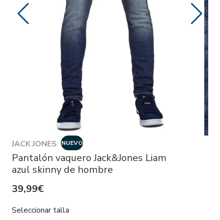
JACK JONES
NUEVO
Pantalón vaquero Jack&Jones Liam
azul skinny de hombre
39,99€
Seleccionar talla