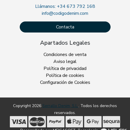
Llámanos: +34 673 792 168
info@codigodenim.com
Contacta
Apartados Legales
Condiciones de venta
Aviso legal
Política de privacidad
Política de cookies
Configuración de Cookies
Copyright 2026
Serrallo Denim, S.L.
. Todos los derechos
reservados.