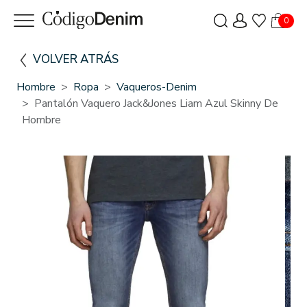
0
VOLVER ATRÁS
Hombre
Ropa
Vaqueros-Denim
Pantalón Vaquero Jack&Jones Liam Azul Skinny De
Hombre