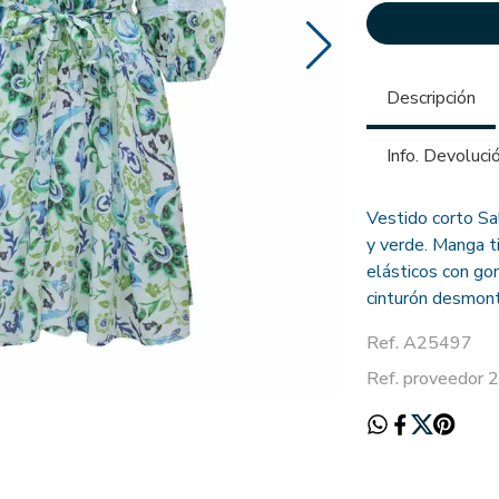
Descripción
Info. Devoluci
Vestido corto Sa
y verde. Manga t
elásticos con gom
cinturón desmont
Ref. A25497
Ref. proveedor