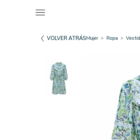
VOLVER ATRÁS
Mujer
Ropa
Vesti