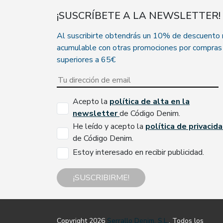
¡SUSCRÍBETE A LA NEWSLETTER!
Al suscribirte obtendrás un 10% de descuento
acumulable con otras promociones por compras
superiores a 65€
Acepto la
política de alta en la
newsletter
de Código Denim.
He leído y acepto la
política de privacid
de Código Denim.
Estoy interesado en recibir publicidad.
¡SUSCRIBIRME!
Copyright 2026
Serrallo Denim, S.L.
. Todos los