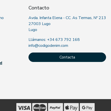
Contacto
 no
Avda. Infanta Elena - CC. As Termas, Nº 213
27003 Lugo
Lugo
Llámanos: +34 673 792 168
info@codigodenim.com
Contacta
ad