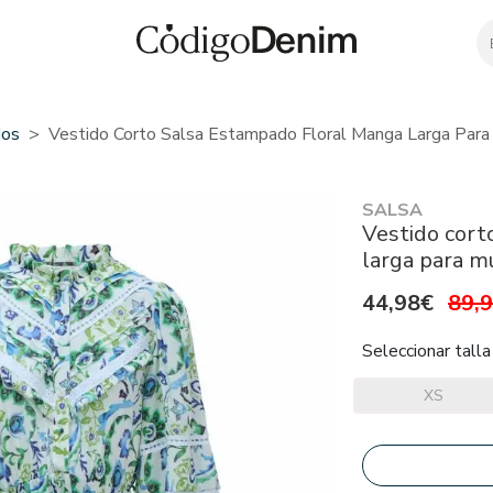
dos
Vestido Corto Salsa Estampado Floral Manga Larga Para
SALSA
Vestido cort
larga para m
44,98€
89,
Seleccionar talla
XS