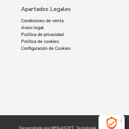
Apartados Legales
Condiciones de venta
Aviso legal
Política de privacidad
Política de cookies
Configuración de Cookies
Desarrollado por
MEIGASOFT
. Tecnología