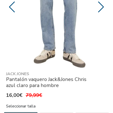
JACK JONES
Pantalón vaquero Jack&Jones Chris
azul claro para hombre
16,00€
79,99€
Seleccionar talla