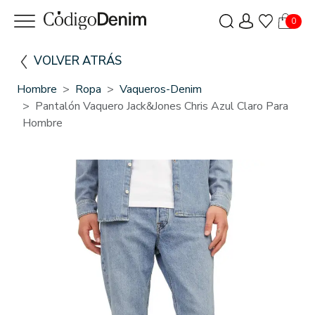
0
VOLVER ATRÁS
Hombre
Ropa
Vaqueros-Denim
Pantalón Vaquero Jack&Jones Chris Azul Claro Para
Hombre