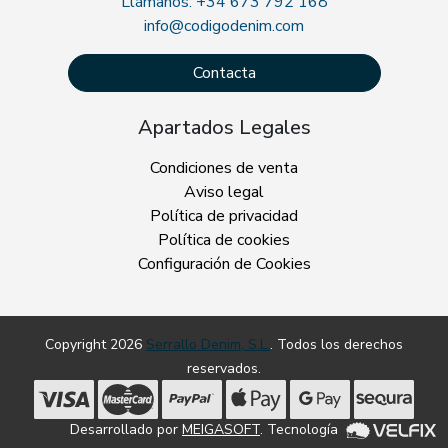
Llámanos: +34 673 792 168
info@codigodenim.com
Contacta
Apartados Legales
Condiciones de venta
Aviso legal
Política de privacidad
Política de cookies
Configuración de Cookies
Copyright 2026
Serrallo Denim, S.L.
. Todos los derechos
reservados.
Desarrollado por
MEIGASOFT
. Tecnología