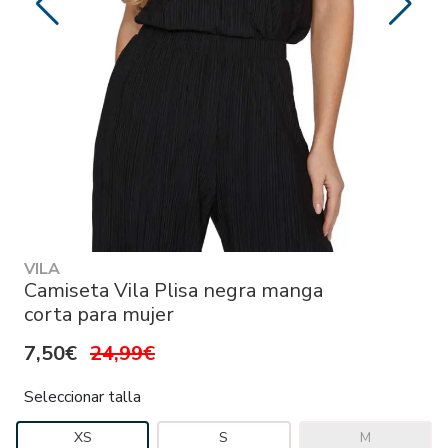
VILA
Camiseta Vila Plisa negra manga
corta para mujer
7,50€
24,99€
Seleccionar talla
XS
S
M