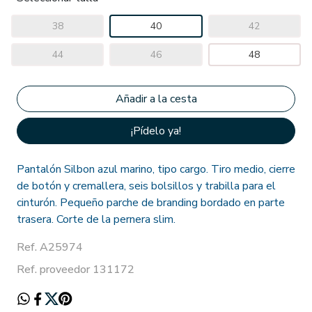
38
40
42
44
46
48
¡Pídelo ya!
Pantalón Silbon azul marino, tipo cargo. Tiro medio, cierre
de botón y cremallera, seis bolsillos y trabilla para el
cinturón. Pequeño parche de branding bordado en parte
trasera. Corte de la pernera slim.
Ref. A25974
Ref. proveedor 131172