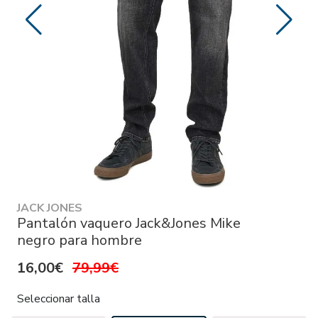
JACK JONES
Pantalón vaquero Jack&Jones Mike
negro para hombre
16,00€
79,99€
Seleccionar talla