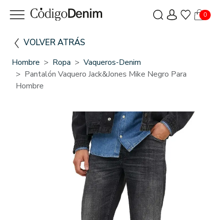
0
VOLVER ATRÁS
Hombre
Ropa
Vaqueros-Denim
Pantalón Vaquero Jack&Jones Mike Negro Para
Hombre