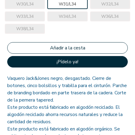
W30/L34
W31/L34
W32/L34
W33/L34
W34/L34
W36/L34
W38/L34
¡Pídelo ya!
Vaquero Jack&Jones negro, desgastado. Cierre de
botones, cinco bolsillos y trabilla para el cinturón. Parche
de branding bordado en parte trasera de la cadera. Corte
de la pernera tapered.
Este producto está fabricado en algodón reciclado. El
algodón reciclado ahorra recursos naturales y reduce la
cantidad de residuos.
Este producto está fabricado en algodón orgánico. Se