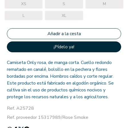
XS
S
M
L
XL
¡Pídelo ya!
Camiseta Only rosa, de manga corta. Cuello redondo
rematado en canalé, bolsillo en la pechera y flores
bordadas por encima. Hombros caídos y corte regular.
Este producto está fabricado en algodón orgánico. Se
cultiva sin el uso de productos químicos nocivos y
protege los recursos naturales y a los agricultores.
Ref. A25728
Ref. proveedor 15317989/Rose Smoke