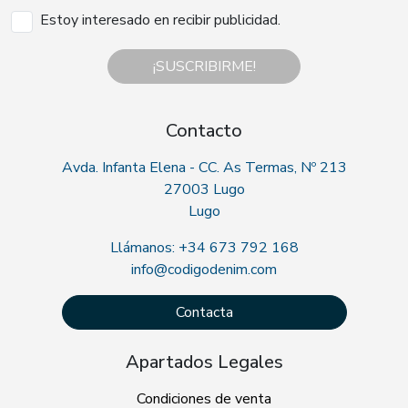
Estoy interesado en recibir publicidad.
¡SUSCRIBIRME!
Contacto
Avda. Infanta Elena - CC. As Termas, Nº 213
27003 Lugo
Lugo
Llámanos: +34 673 792 168
info@codigodenim.com
Contacta
Apartados Legales
Condiciones de venta