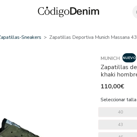
Zapatillas-Sneakers
Zapatillas Deportiva Munich Massana 4
MUNICH
NUEVO
Zapatillas d
khaki hombr
110,00€
Seleccionar talla
40
43