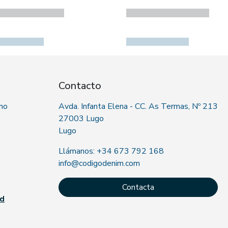
Contacto
 no
Avda. Infanta Elena - CC. As Termas, Nº 213
27003 Lugo
Lugo
Llámanos: +34 673 792 168
info@codigodenim.com
Contacta
ad