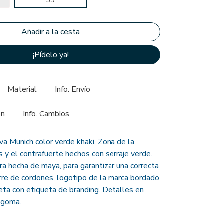
39
¡Pídelo ya!
Material
Info. Envío
ón
Info. Cambios
va Munich color verde khaki. Zona de la
s y el contrafuerte hechos con serraje verde.
ra hecha de maya, para garantizar una correcta
erre de cordones, logotipo de la marca bordado
eta con etiqueta de branding. Detalles en
 goma.