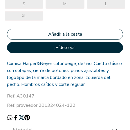
S
M
L
XL
¡Pídelo ya!
Camisa Harper&Neyer color beige, de lino. Cuello clásico
con solapas, cierre de botones, puños ajustables y
logotipo de la marca bordado en zona izquierda del
pecho. Hombros caídos y corte regular.
Ref. A30147
Ref. proveedor 201324024-122