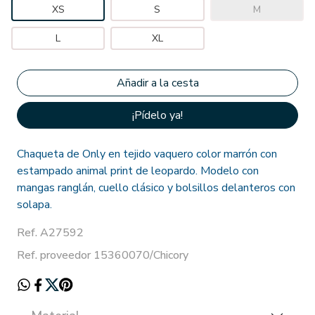
XS
S
M
L
XL
¡Pídelo ya!
Chaqueta de Only en tejido vaquero color marrón con
estampado animal print de leopardo. Modelo con
mangas ranglán, cuello clásico y bolsillos delanteros con
solapa.
Ref. A27592
Ref. proveedor 15360070/Chicory