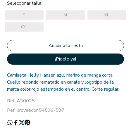
Seleccionar talla
S
M
XL
XXL
¡Pídelo ya!
Camiseta Helly Hansen azul marino de manga corta.
Cuello redondo rematado en canalé y logotipo de la
marca color rojo estampado en el centro. Corte regular.
Ref. A30025
Ref. proveedor 54596-597