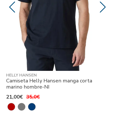
HELLY HANSEN
Camiseta Helly Hansen manga corta
marino hombre-NI
21,00€
35,0€