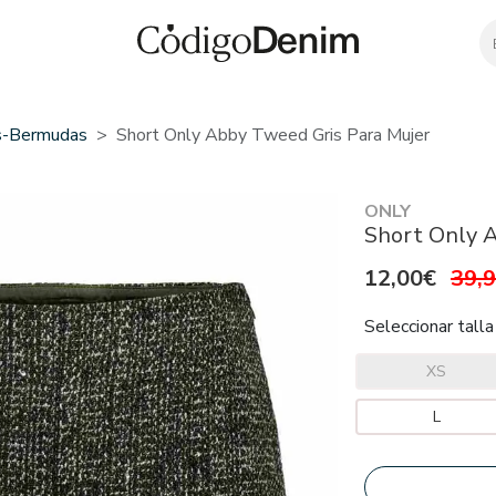
s-Bermudas
Short Only Abby Tweed Gris Para Mujer
ONLY
Short Only A
12,00€
39,
Seleccionar talla
XS
L