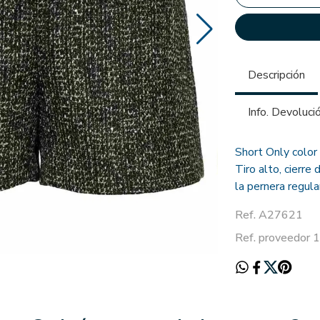
Descripción
Info. Devoluci
Short Only color 
Tiro alto, cierre
la pernera regula
Ref. A27621
Ref. proveedor