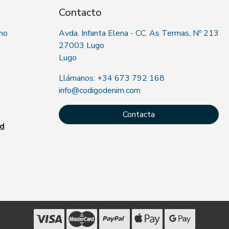
Contacto
 no
Avda. Infanta Elena - CC. As Termas, Nº 213
27003 Lugo
Lugo
Llámanos: +34 673 792 168
info@codigodenim.com
Contacta
ad