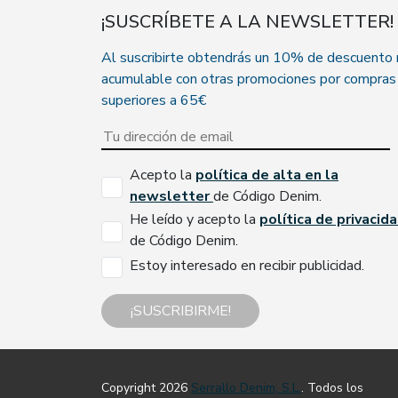
¡SUSCRÍBETE A LA NEWSLETTER!
Al suscribirte obtendrás un 10% de descuento
acumulable con otras promociones por compras
superiores a 65€
Acepto la
política de alta en la
newsletter
de Código Denim.
He leído y acepto la
política de privacid
de Código Denim.
Estoy interesado en recibir publicidad.
¡SUSCRIBIRME!
Copyright 2026
Serrallo Denim, S.L.
. Todos los