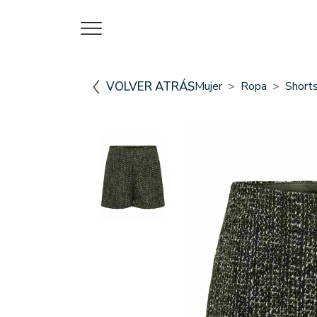
VOLVER ATRÁS
Mujer
Ropa
Short