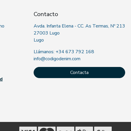
Contacto
 no
Avda. Infanta Elena - CC. As Termas, Nº 213
27003 Lugo
Lugo
Llámanos: +34 673 792 168
info@codigodenim.com
Contacta
ad