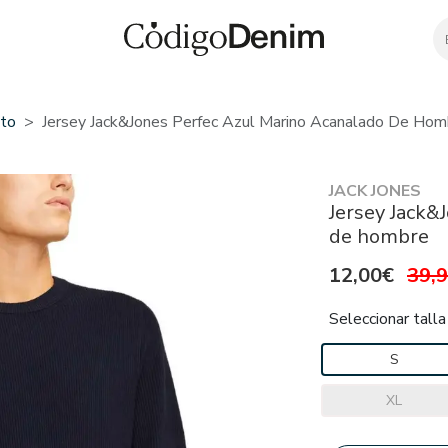
to
Jersey Jack&Jones Perfec Azul Marino Acanalado De Hom
JACK JONES
Jersey Jack&
de hombre
12,00€
39,
Seleccionar talla
S
XL