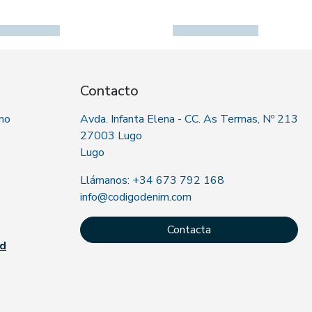
Contacto
 no
Avda. Infanta Elena - CC. As Termas, Nº 213
27003 Lugo
Lugo
Llámanos: +34 673 792 168
info@codigodenim.com
Contacta
ad