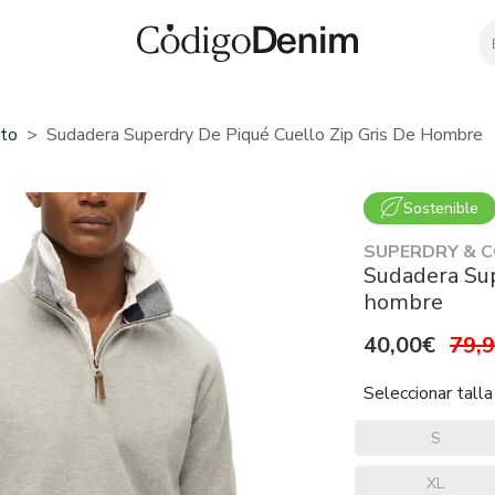
to
Sudadera Superdry De Piqué Cuello Zip Gris De Hombre
Sostenible
SUPERDRY & 
Sudadera Sup
hombre
40,00€
79,
Seleccionar talla
S
XL