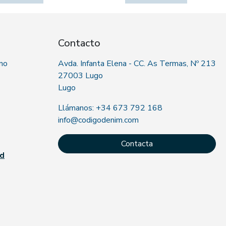
Contacto
 no
Avda. Infanta Elena - CC. As Termas, Nº 213
27003 Lugo
Lugo
Llámanos: +34 673 792 168
info@codigodenim.com
Contacta
ad