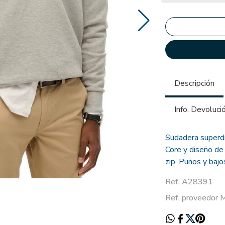
Descripción
Info. Devoluci
Sudadera superdr
Core y diseño de 
zip. Puños y bajo
Ref. A28391
Ref. proveedo