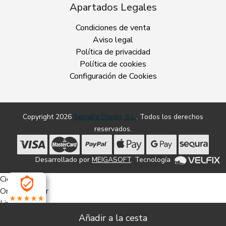
Apartados Legales
Condiciones de venta
Aviso legal
Política de privacidad
Política de cookies
Configuración de Cookies
Copyright 2026
Serrallo Denim, S.L.
. Todos los derechos
reservados.
Desarrollado por
MEIGASOFT
. Tecnología
Cierra
Ordenado por
Limpiar
4.7
Buscar