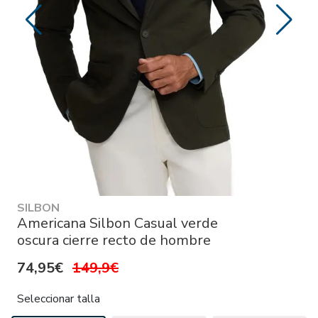
SILBON
Americana Silbon Casual verde
oscura cierre recto de hombre
74,95€
149,9€
Seleccionar talla