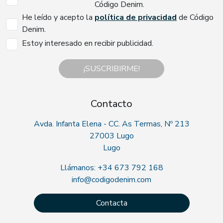
Código Denim.
He leído y acepto la
política de privacidad
de Código
Denim.
Estoy interesado en recibir publicidad.
¡SUSCRIBIRME!
Contacto
Avda. Infanta Elena - CC. As Termas, Nº 213
27003 Lugo
Lugo
Llámanos: +34 673 792 168
info@codigodenim.com
Contacta