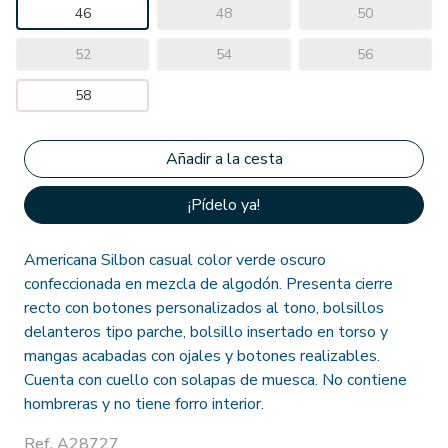
46
48
50
52
54
56
58
¡Pídelo ya!
Americana Silbon casual color verde oscuro
confeccionada en mezcla de algodón. Presenta cierre
recto con botones personalizados al tono, bolsillos
delanteros tipo parche, bolsillo insertado en torso y
mangas acabadas con ojales y botones realizables.
Cuenta con cuello con solapas de muesca. No contiene
hombreras y no tiene forro interior.
Ref. A28727