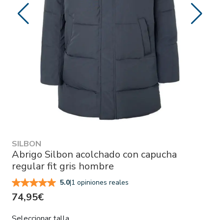
SILBON
Abrigo Silbon acolchado con capucha
regular fit gris hombre
|
1 opiniones reales
5.0
74,95€
Seleccionar talla