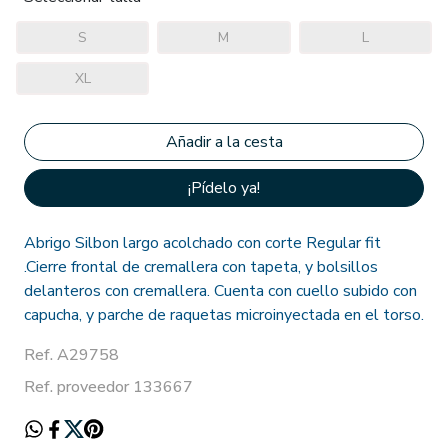
S
M
L
XL
¡Pídelo ya!
Abrigo Silbon largo acolchado con corte Regular fit
.Cierre frontal de cremallera con tapeta, y bolsillos
delanteros con cremallera. Cuenta con cuello subido con
capucha, y parche de raquetas microinyectada en el torso.
Ref. A29758
Ref. proveedor 133667