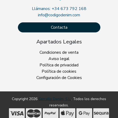
Llámanos: +34 673 792 168
info@codigodenim.com
Contacta
Apartados Legales
Condiciones de venta
Aviso legal
Política de privacidad
Política de cookies
Configuración de Cookies
Copyright 2026
Serrallo Denim, S.L.
. Todos los derechos
reservados.