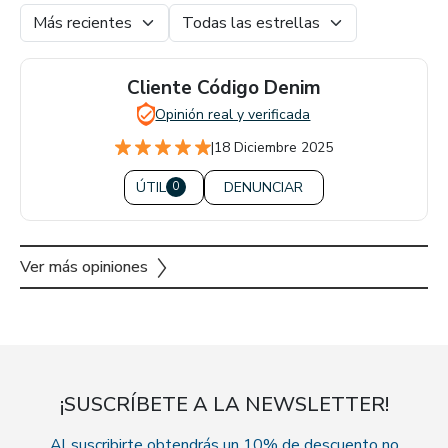
Cliente Código Denim
Opinión real y verificada
|
18 Diciembre 2025
ÚTIL
DENUNCIAR
0
Ver más opiniones
¡SUSCRÍBETE A LA NEWSLETTER!
Al suscribirte obtendrás un 10% de descuento no