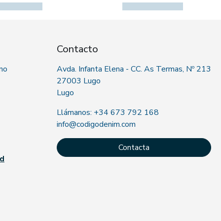
Contacto
 no
Avda. Infanta Elena - CC. As Termas, Nº 213
27003 Lugo
Lugo
Llámanos: +34 673 792 168
info@codigodenim.com
Contacta
ad