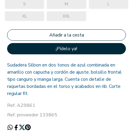
S
M
L
XL
XXL
¡Pídelo ya!
Sudadera Silbon en dos tonos de azul combinada en
amarillo con capucha y cordón de ajuste, bolsillo frontal
tipo canguro y manga larga. Cuenta con detalle de
raquetas bordadas en el torso y acabados en rib. Corte
regular fit.
Ref. A29861
Ref. proveedor 133865