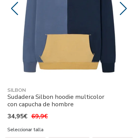
SILBON
Sudadera Silbon hoodie multicolor
con capucha de hombre
34,95€
69,9€
Seleccionar talla