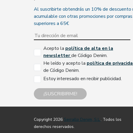
Al suscribirte obtendrás un 10% de descuento
acumulable con otras promociones por compras
superiores a 65€
Acepto la
política de alta en la
newsletter
de Código Denim.
He leído y acepto la
política de privacid
de Código Denim.
Estoy interesado en recibir publicidad.
¡SUSCRIBIRME!
Copyright 2026
Serrallo Denim, S.L.
. Todos los
derechos reservados.