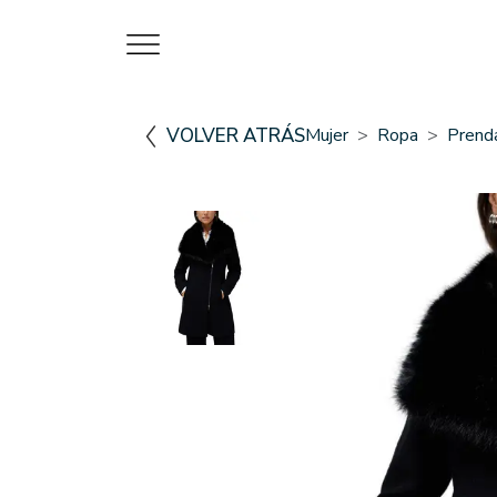
VOLVER ATRÁS
Mujer
Ropa
Prenda