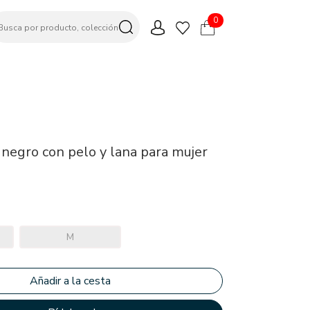
0
 negro con pelo y lana para mujer
M