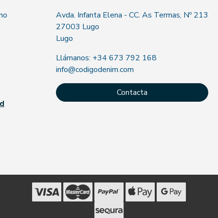
 no
Avda. Infanta Elena - CC. As Termas, Nº 213
27003 Lugo
Lugo
Llámanos: +34 673 792 168
info@codigodenim.com
Contacta
ad