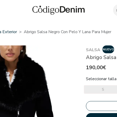
 Exterior
Abrigo Salsa Negro Con Pelo Y Lana Para Mujer
SALSA
NUEVO
Abrigo Salsa
190,00€
Seleccionar talla
S