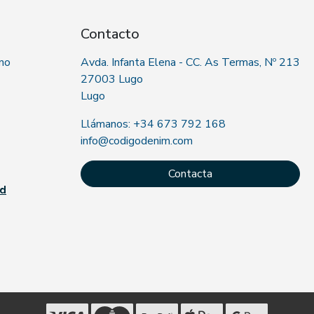
Contacto
 no
Avda. Infanta Elena - CC. As Termas, Nº 213
27003 Lugo
Lugo
Llámanos: +34 673 792 168
info@codigodenim.com
Contacta
ad