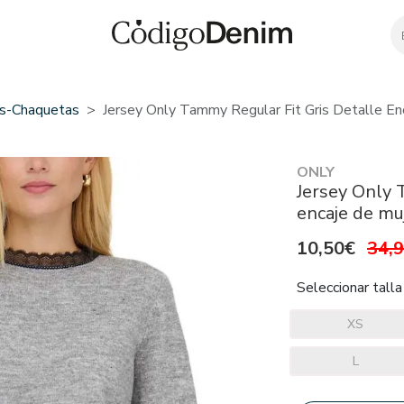
ys-Chaquetas
Jersey Only Tammy Regular Fit Gris Detalle En
ONLY
Jersey Only 
encaje de mu
10,50€
34,
Seleccionar talla
XS
L