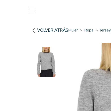
VOLVER ATRÁS
Mujer
Ropa
Jerse