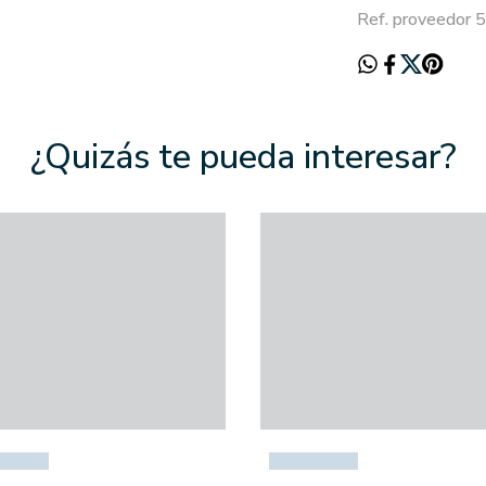
Ref. proveedor
¿Quizás te pueda interesar?