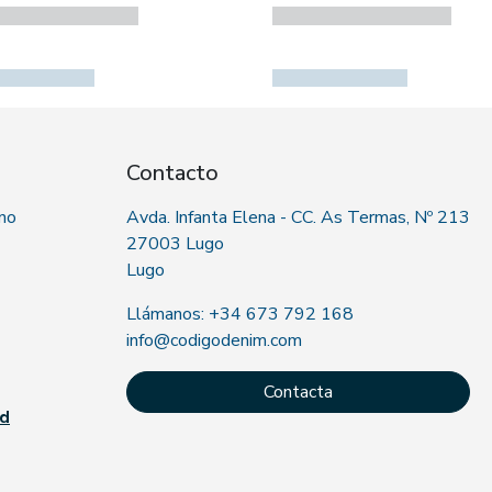
Contacto
 no
Avda. Infanta Elena - CC. As Termas, Nº 213
27003 Lugo
Lugo
Llámanos: +34 673 792 168
info@codigodenim.com
Contacta
ad