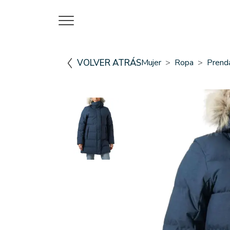
VOLVER ATRÁS
Mujer
Ropa
Prenda