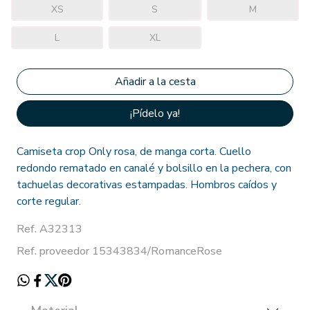
XS
S
M
L
XL
¡Pídelo ya!
Camiseta crop Only rosa, de manga corta. Cuello
redondo rematado en canalé y bolsillo en la pechera, con
tachuelas decorativas estampadas. Hombros caídos y
corte regular.
Ref. A32313
Ref. proveedor 15343834/RomanceRose