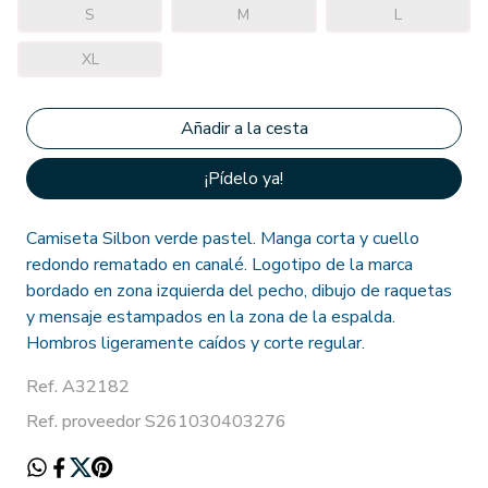
S
M
L
XL
¡Pídelo ya!
Camiseta Silbon verde pastel. Manga corta y cuello
redondo rematado en canalé. Logotipo de la marca
bordado en zona izquierda del pecho, dibujo de raquetas
y mensaje estampados en la zona de la espalda.
Hombros ligeramente caídos y corte regular.
Ref. A32182
Ref. proveedor S261030403276