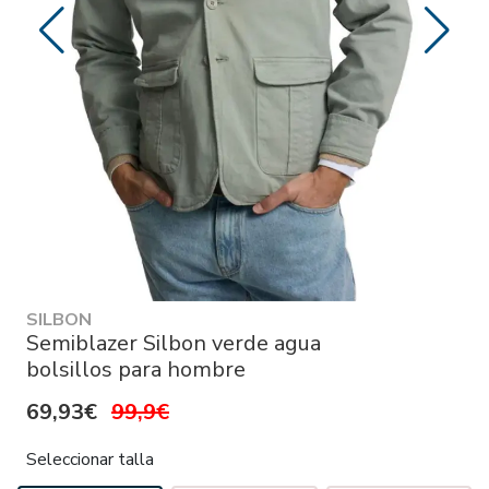
SILBON
Semiblazer Silbon verde agua
bolsillos para hombre
69,93€
99,9€
Seleccionar talla