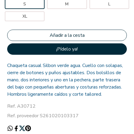
S
M
L
XL
¡Pídelo ya!
Chaqueta casual Silbon verde agua. Cuello con solapas,
cierre de botones y puños ajustables. Dos bolsillos de
mano, dos interiores y uno en la pechera, parte trasera
del bajo con pequeñas aberturas y costuras reforzadas.
Hombros ligeramente caídos y corte tailored.
Ref. A30712
Ref. proveedor S261020103317