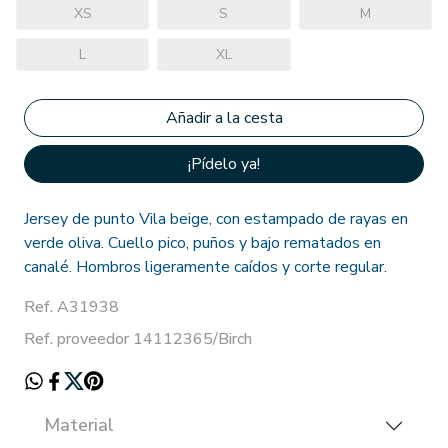
XS
S
M
L
XL
¡Pídelo ya!
Jersey de punto Vila beige, con estampado de rayas en
verde oliva. Cuello pico, puños y bajo rematados en
canalé. Hombros ligeramente caídos y corte regular.
Ref. A31938
Ref. proveedor 14112365/Birch
Material