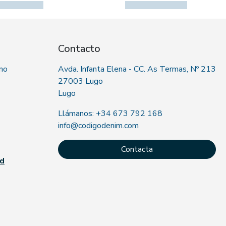
Contacto
 no
Avda. Infanta Elena - CC. As Termas, Nº 213
27003 Lugo
Lugo
Llámanos: +34 673 792 168
info@codigodenim.com
Contacta
ad