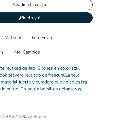
¡Pídelo ya!
Material
Info. Envío
ón
Info. Cambios
te relaxed de Jack 6 Jones en color azul
look playero relajado de frescura.La tela
 material fuerte y duradero que no se estira
 de punto. Presenta bolsillos delanteros,
 12248627/Navy Blazer