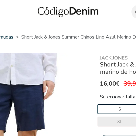
mudas
Short Jack & Jones Summer Chinos Lino Azul Marino
JACK JONES
Short Jack &
marino de h
16,00€
39,
Seleccionar talla
S
XL