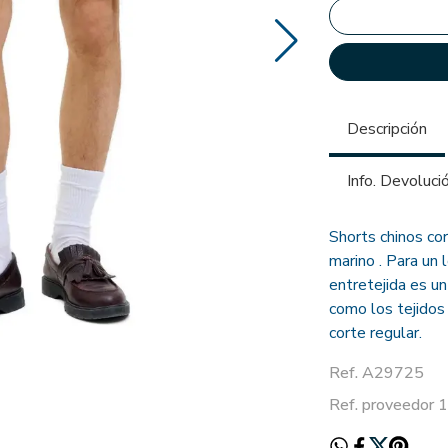
Descripción
Info. Devoluci
Shorts chinos cor
marino . Para un 
entretejida es un
como los tejidos
corte regular.
Ref. A29725
Ref. proveedor