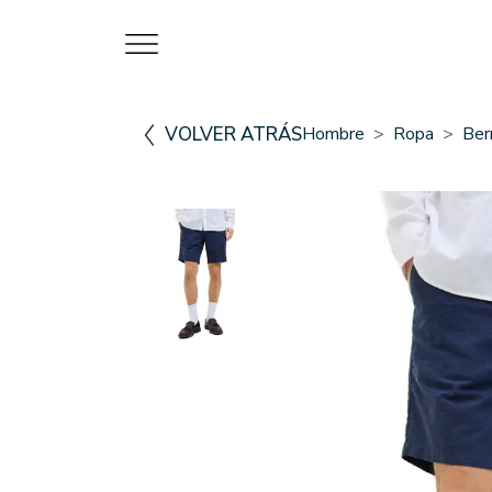
VOLVER ATRÁS
Hombre
Ropa
Ber