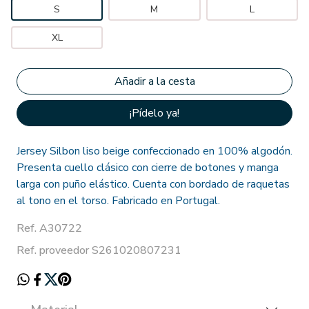
S
M
L
XL
¡Pídelo ya!
Jersey Silbon liso beige confeccionado en 100% algodón.
Presenta cuello clásico con cierre de botones y manga
larga con puño elástico. Cuenta con bordado de raquetas
al tono en el torso. Fabricado en Portugal.
Ref. A30722
Ref. proveedor S261020807231