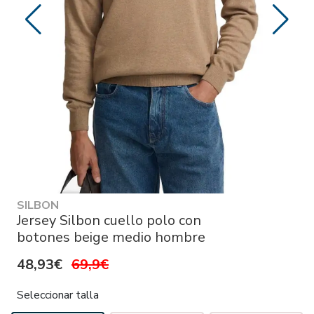
SILBON
Jersey Silbon cuello polo con
botones beige medio hombre
48,93€
69,9€
Seleccionar talla