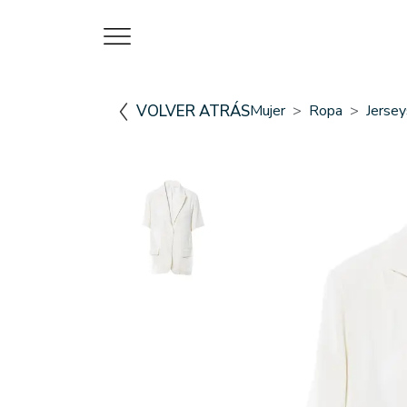
VOLVER ATRÁS
Mujer
Ropa
Jerse