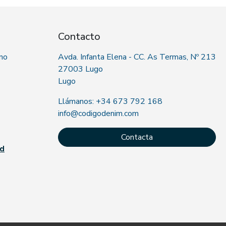
Contacto
 no
Avda. Infanta Elena - CC. As Termas, Nº 213
27003 Lugo
Lugo
Llámanos: +34 673 792 168
info@codigodenim.com
Contacta
ad