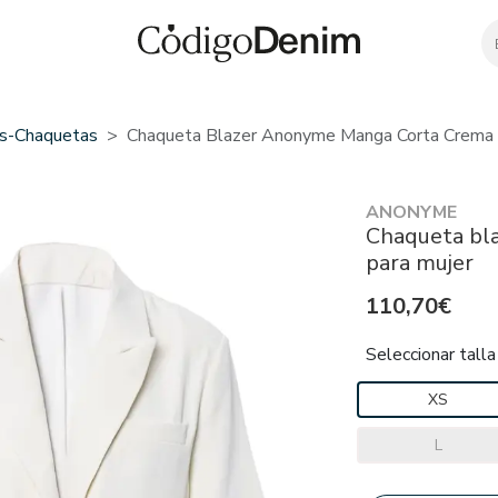
ys-Chaquetas
Chaqueta Blazer Anonyme Manga Corta Crema 
ANONYME
Chaqueta bl
para mujer
110,70€
Seleccionar talla
XS
L