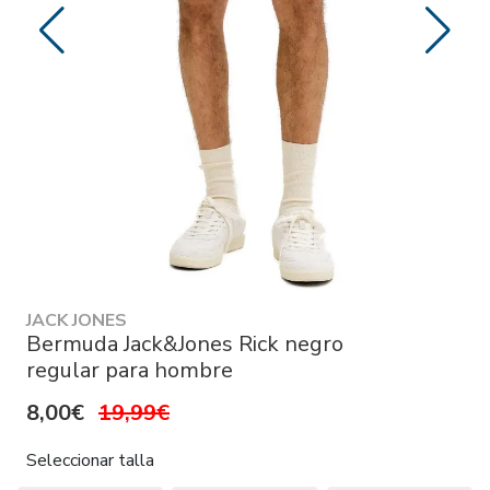
JACK JONES
Bermuda Jack&Jones Rick negro
regular para hombre
8,00€
19,99€
Seleccionar talla