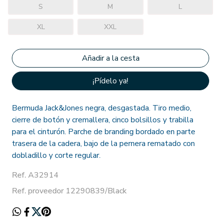
S
M
L
XL
XXL
¡Pídelo ya!
Bermuda Jack&Jones negra, desgastada. Tiro medio,
cierre de botón y cremallera, cinco bolsillos y trabilla
para el cinturón. Parche de branding bordado en parte
trasera de la cadera, bajo de la pernera rematado con
dobladillo y corte regular.
Ref. A32914
Ref. proveedor 12290839/Black