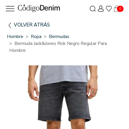
0
VOLVER ATRÁS
Hombre
Ropa
Bermudas
Bermuda Jack&Jones Rick Negro Regular Para
Hombre